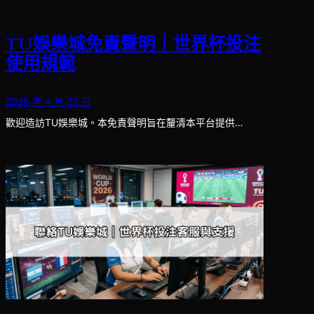
TU娛樂城免責聲明｜世界杯投注
使用規範
2026 年 4 月 23 日
歡迎造訪TU娛樂城。本免責聲明旨在釐清本平台提供…