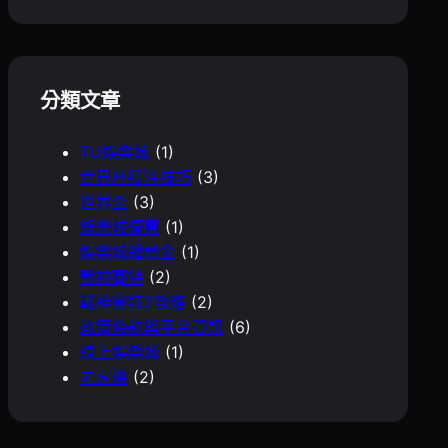
台灣娛樂城
台灣彩券世足
場中投注
娛樂城優惠
娛樂城體驗金
富遊娛樂城
分類文章
戰神賽特
戰神賽特2攻略
TU娛樂城
(1)
戰神賽特下載
玩運彩討論區
世界杯投注技巧
(3)
世界盃
(3)
老虎機
財神娛樂城
娛樂城優惠
(1)
通博娛樂城
運動彩券世界盃
娛樂城體驗金
(1)
戰神賽特
(2)
運彩世界杯
戰神賽特2攻略
(2)
政策條款與平台資訊
(6)
線上娛樂城
(1)
老虎機
(2)