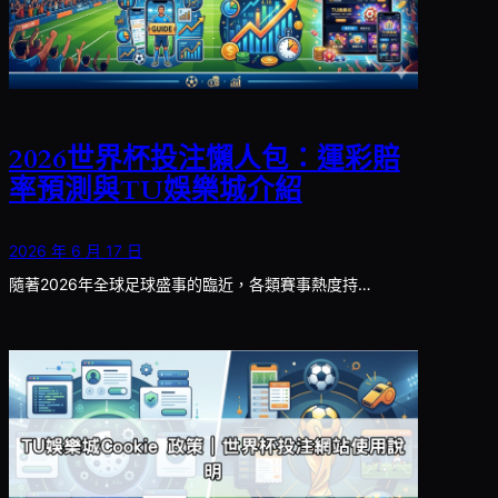
2026世界杯投注懶人包：運彩賠
率預測與TU娛樂城介紹
2026 年 6 月 17 日
隨著2026年全球足球盛事的臨近，各類賽事熱度持…