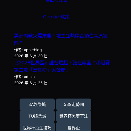
Cookie 政策
美洲內戰火爆來襲！地主狂熱能否頂住高原獵
豹？
作者: appleblog
2026 年 6 月 30 日
《2026世界盃》誰在崛起？誰在崩盤？小組賽
第二戰「黑紅榜」大公開！
作者: admin
2026 年 6 月 25 日
3A娛樂城
539走勢圖
TU娛樂城
世界杯怎麼下注
世界杯投注技巧
世界盃