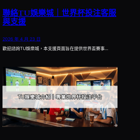
聯絡TU娛樂城｜世界杯投注客服
與支援
2026 年 4 月 23 日
歡迎諮詢TU娛樂城，本支援頁面旨在提供世界盃賽事…