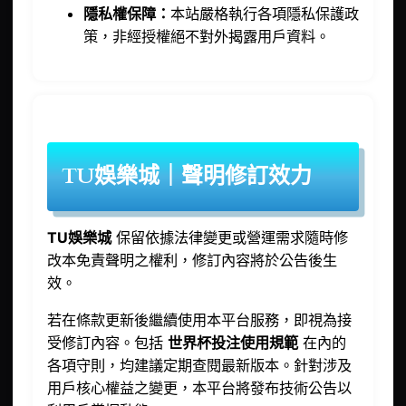
隱私權保障：
本站嚴格執行各項隱私保護政
策，非經授權絕不對外揭露用戶資料。
TU娛樂城｜聲明修訂效力
TU娛樂城
保留依據法律變更或營運需求隨時修
改本免責聲明之權利，修訂內容將於公告後生
效。
若在條款更新後繼續使用本平台服務，即視為接
受修訂內容。包括
世界杯投注使用規範
在內的
各項守則，均建議定期查閱最新版本。針對涉及
用戶核心權益之變更，本平台將發布技術公告以