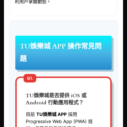
利用戶掌握動態。
TU娛樂城 APP 操作常見問
題
Q1.
TU娛樂城是否提供 iOS 或
Android 行動應用程式？
目前
TU娛樂城 APP
採用
Progressive Web App (PWA) 技