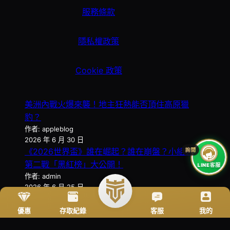
服務條款
隱私權政策
Cookie 政策
美洲內戰火爆來襲！地主狂熱能否頂住高原獵
豹？
作者: appleblog
2026 年 6 月 30 日
《2026世界盃》誰在崛起？誰在崩盤？小組賽
第二戰「黑紅榜」大公開！
LINE客服
作者: admin
2026 年 6 月 25 日
優惠
存取紀錄
客服
我的
3A娛樂城
539走勢圖