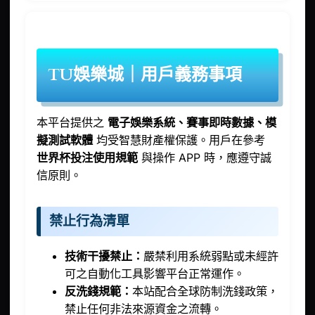
TU娛樂城｜用戶義務事項
本平台提供之
電子娛樂系統、賽事即時數據、模
擬測試軟體
均受智慧財產權保護。用戶在參考
世界杯投注使用規範
與操作 APP 時，應遵守誠
信原則。
禁止行為清單
技術干擾禁止：
嚴禁利用系統弱點或未經許
可之自動化工具影響平台正常運作。
反洗錢規範：
本站配合全球防制洗錢政策，
禁止任何非法來源資金之流轉。