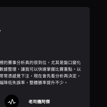
“
裡的賽事分析真的很到位，尤其是盤口變化
數據整理，讓我可以快速掌握比賽重點。以
常常憑感覺下注，現在會先看分析再決定，
幅降低失誤率，整體勝率提升不少。
老司機阿傑