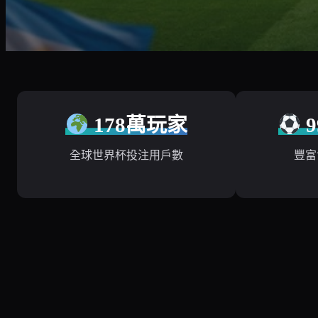
178萬玩家
9
全球世界杯投注用戶數
豐富