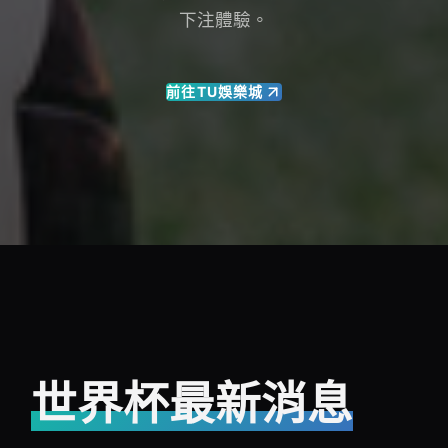
下注體驗。
前往TU娛樂城
世界杯最新消息