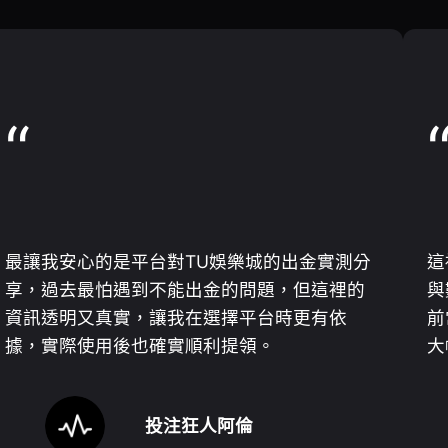
“
最讓我安心的是平台對TU娛樂城的出金實測分
這
享，過去最怕遇到不能出金的問題，但這裡的
與
資訊透明又真實，讓我在選擇平台時更有依
前
據，實際使用後也確實順利提領。
大
投注狂人阿倫