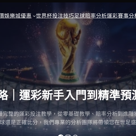
價
娛樂城優惠
世界杯投注技巧
足球賠率分析
運彩賽事分
略｜運彩新手入門到精準預
供最完整的運彩投注教學，從零基礎教學、賠率分析到進階
球還是正確比分，我們專業的分析團隊將帶領您在世足