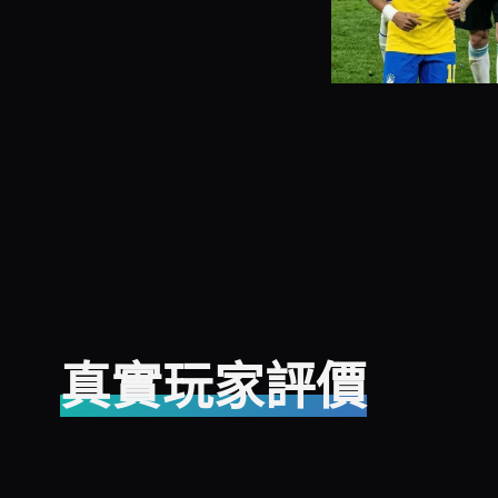
真實玩家評價