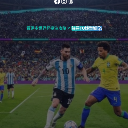
Facebook
Instagram
Threads
看更多世界杯投注攻略
註冊TU娛樂城