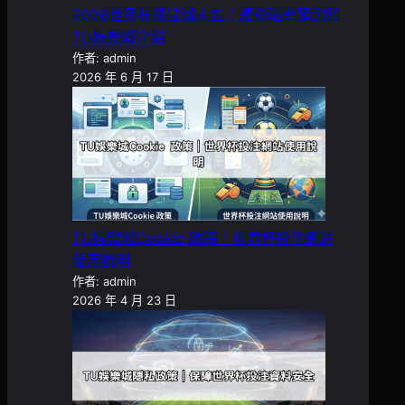
2026世界杯投注懶人包：運彩賠率預測與
TU娛樂城介紹
作者: admin
2026 年 6 月 17 日
TU娛樂城Cookie 政策｜世界杯投注網站
使用說明
作者: admin
2026 年 4 月 23 日