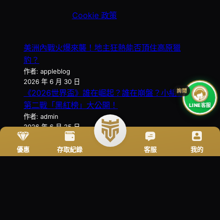
Cookie 政策
美洲內戰火爆來襲！地主狂熱能否頂住高原獵
豹？
作者: appleblog
2026 年 6 月 30 日
《2026世界盃》誰在崛起？誰在崩盤？小組賽
第二戰「黑紅榜」大公開！
LINE客服
作者: admin
2026 年 6 月 25 日
優惠
存取紀錄
客服
我的
3A娛樂城
539走勢圖
TU娛樂城
世界杯怎麼下注
世界杯投注技巧
世界盃