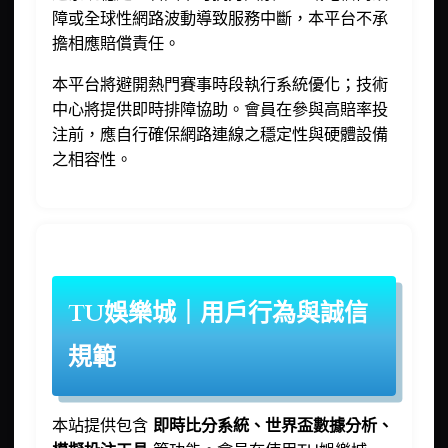
障或全球性網路波動導致服務中斷，本平台不承
擔相應賠償責任。
本平台將避開熱門賽事時段執行系統優化；技術
中心將提供即時排障協助。會員在參與高賠率投
注前，應自行確保網路連線之穩定性與硬體設備
之相容性。
TU娛樂城｜用戶行為與誠信
規範
本站提供包含
即時比分系統、世界盃數據分析、