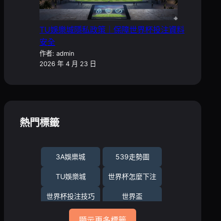
TU娛樂城隱私政策｜保障世界杯投注資料
安全
作者: admin
2026 年 4 月 23 日
熱門標籤
3A娛樂城
539走勢圖
TU娛樂城
世界杯怎麼下注
世界杯投注技巧
世界盃
世界盃線上下注
世足亞洲盤
顯示更多標籤