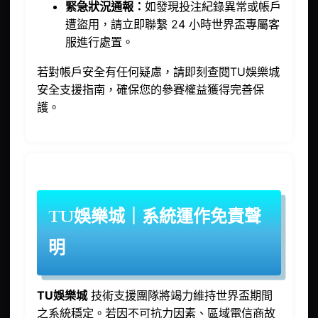
緊急狀況通報：
如發現投注紀錄異常或帳戶
遭盜用，請立即聯繫 24 小時世界盃專屬客
服進行處置。
若對帳戶安全有任何疑慮，請即刻查閱TU娛樂城
安全支援指南，確保您的參賽權益獲得完善保
護。
TU娛樂城｜系統運作免責聲
明
TU娛樂城
技術支援團隊將竭力維持世界盃期間
之系統穩定。若因不可抗力因素、區域電信商故