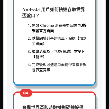
Android 用戶如何快速存取世界
盃盤口？
開啟 Chrome 瀏覽器並造訪
TU娛
樂城官方頁面
點擊網址列旁的選單，點選【加到
主畫面】
編輯名稱為（TU娛樂城）並按下
【新增】
完成後即可透過桌面捷徑直接參與
世界盃賽事
Q4.
參與世界盃即時數據對硬體設備