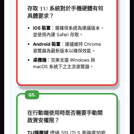
存取 TU 系統對於手機硬體有何
具體要求？
iOS 裝置
：需確保系統為建議版本，
並使用內建 Safari 存取。
Android 裝置
：建議維持 Chrome
瀏覽器為最新版本以確保效能。
桌機端
：完美支援 Windows 與
macOS 系統下之主流瀏覽器。
Q5.
在行動端使用時是否需要手動開
啟資安權限？
TU娛樂城
透過 SSL/TLS 高強度加密