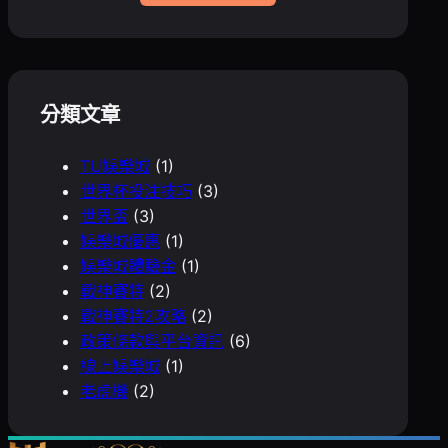
台灣娛樂城
台灣彩券世足
場中投注
娛樂城優惠
娛樂城體驗金
富遊娛樂城
分類文章
戰神賽特
戰神賽特2攻略
TU娛樂城
(1)
戰神賽特下載
玩運彩討論區
世界杯投注技巧
(3)
世界盃
(3)
老虎機
財神娛樂城
娛樂城優惠
(1)
通博娛樂城
運動彩券世界盃
娛樂城體驗金
(1)
戰神賽特
(2)
運彩世界杯
戰神賽特2攻略
(2)
政策條款與平台資訊
(6)
線上娛樂城
(1)
老虎機
(2)