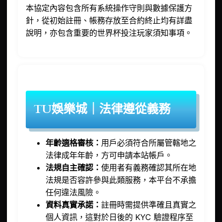
本協定內容包含所有系統操作守則與數據保護方
針，從初始註冊、帳務存放至合約終止均有詳盡
說明，亦包含重要的世界杯投注玩家須知事項。
TU娛樂城｜法律遵從義務
年齡適格審核：
用戶必須符合所屬管轄地之
法律成年年齡，方可申請本站帳戶。
法規自主確認：
使用者有義務確認其所在地
法規是否容許參與此類服務，本平台不承擔
任何違法風險。
資料真實承諾：
註冊時需提供準確且真實之
個人資訊，這對於日後的 KYC 驗證程序至