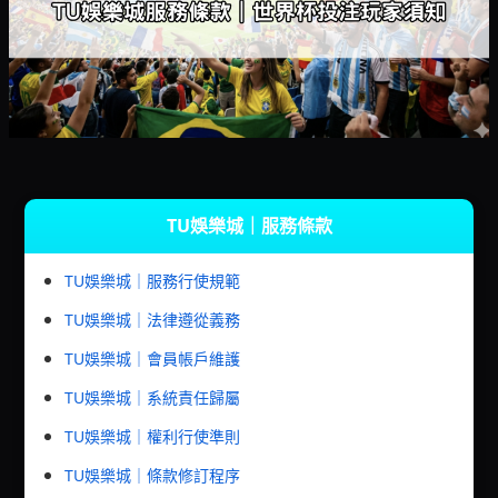
TU娛樂城｜服務條款
TU娛樂城｜服務行使規範
TU娛樂城｜法律遵從義務
TU娛樂城｜會員帳戶維護
TU娛樂城｜系統責任歸屬
TU娛樂城｜權利行使準則
TU娛樂城｜條款修訂程序