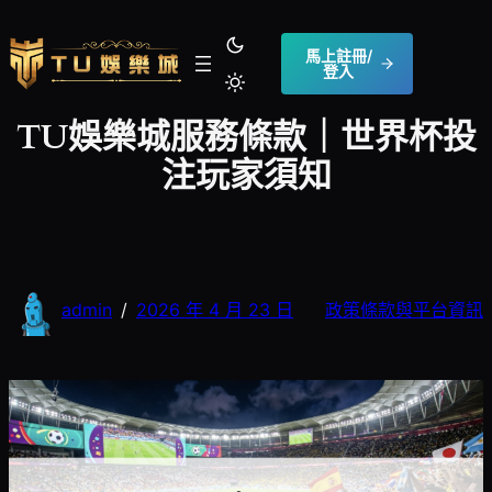
跳
至
馬上註冊/
登入
主
要
TU娛樂城服務條款｜世界杯投
內
容
注玩家須知
admin
2026 年 4 月 23 日
政策條款與平台資訊
/