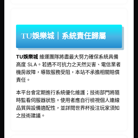
TU娛樂城｜系統責任歸屬
TU娛樂城
維運團隊將盡最大努力確保系統具備
高度 SLA。若遇不可抗力之天然災害、電信業者
機房故障，導致服務受阻，本站不承擔相關賠償
責任。
本平台會定期進行系統優化維護；技術部門將隨
時監看伺服器狀態。使用者應自行檢視個人連線
品質與設備適配性，並詳閱世界杯投注玩家須知
之技術建議。