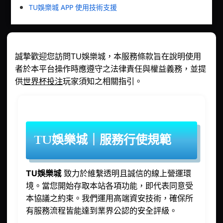
TU娛樂城 APP 使用技術支援
誠摯歡迎您訪問TU娛樂城，本服務條款旨在說明使用
者於本平台操作時應遵守之法律責任與權益義務，並提
供
世界杯投注
玩家須知之相關指引。
TU娛樂城｜服務行使規範
TU娛樂城
致力於維繫透明且誠信的線上營運環
境。當您開始存取本站各項功能，即代表同意受
本協議之約束。我們運用高端資安技術，確保所
有服務流程皆能達到業界公認的安全評級。