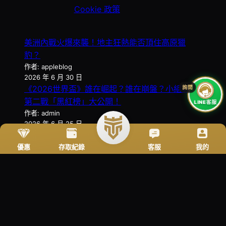
Cookie 政策
美洲內戰火爆來襲！地主狂熱能否頂住高原獵
豹？
作者: appleblog
2026 年 6 月 30 日
《2026世界盃》誰在崛起？誰在崩盤？小組賽
第二戰「黑紅榜」大公開！
LINE客服
作者: admin
2026 年 6 月 25 日
優惠
存取紀錄
客服
我的
3A娛樂城
539走勢圖
TU娛樂城
世界杯怎麼下注
世界杯投注技巧
世界盃
世界盃線上下注
世足亞洲盤
顯示更多標籤