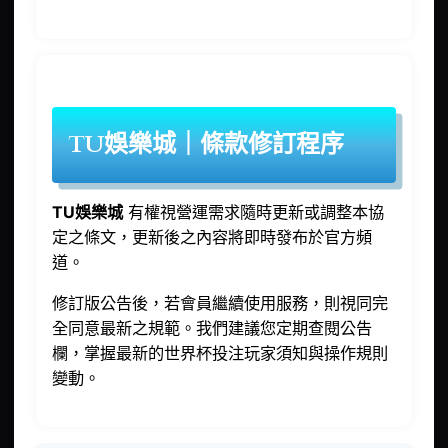
TU娛樂城｜條款修訂程序
TU娛樂城
有權視營運需求隨時更新或調整本協
定之條文，更新後之內容將即時發布於官方頻
道。
修訂版公告後，若會員繼續使用服務，則視同完
全同意最新之規範。我們建議您定期查閱公告
欄，掌握最新的世界杯投注玩家須知與操作規則
變動。