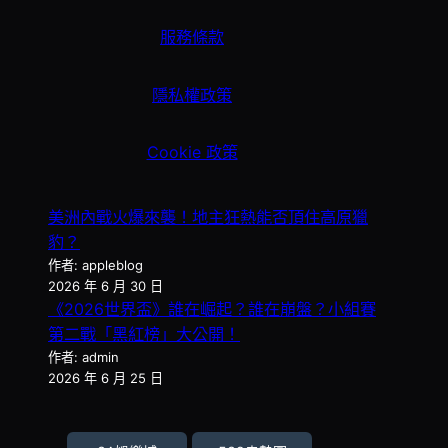
服務條款
隱私權政策
Cookie 政策
美洲內戰火爆來襲！地主狂熱能否頂住高原獵
豹？
作者: appleblog
2026 年 6 月 30 日
《2026世界盃》誰在崛起？誰在崩盤？小組賽
第二戰「黑紅榜」大公開！
作者: admin
2026 年 6 月 25 日