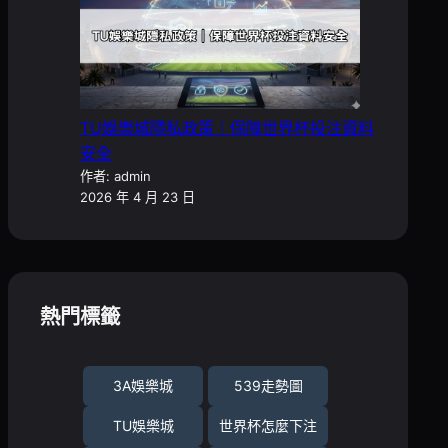
TU娛樂城隱私政策｜保障世界杯投注資料
安全
作者: admin
2026 年 4 月 23 日
熱門標籤
3A娛樂城
539走勢圖
TU娛樂城
世界杯怎麼下注