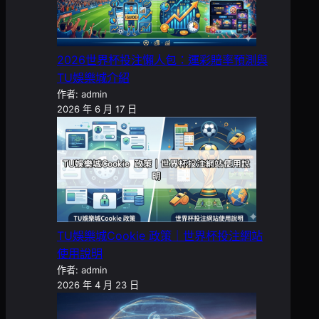
2026世界杯投注懶人包：運彩賠率預測與
TU娛樂城介紹
作者: admin
2026 年 6 月 17 日
TU娛樂城Cookie 政策｜世界杯投注網站
使用說明
作者: admin
2026 年 4 月 23 日