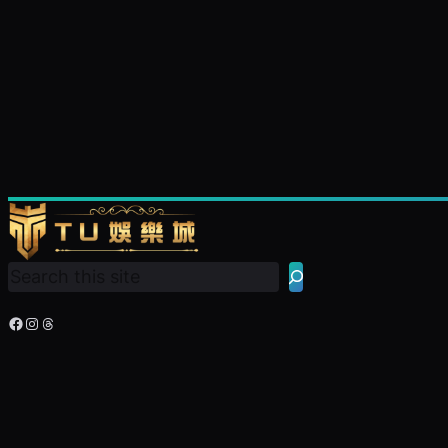
搜
尋
Facebook
Instagram
Threads