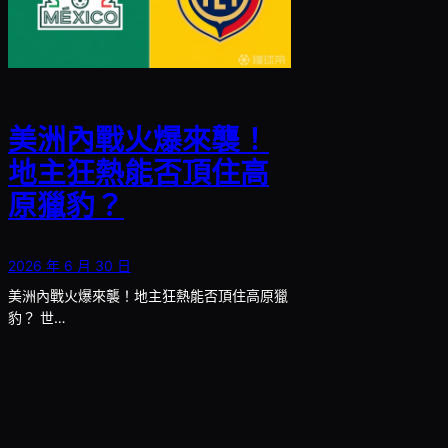
美洲內戰火爆來襲！
地主狂熱能否頂住高
原獵豹？
2026 年 6 月 30 日
美洲內戰火爆來襲！地主狂熱能否頂住高原獵
豹？ 世…