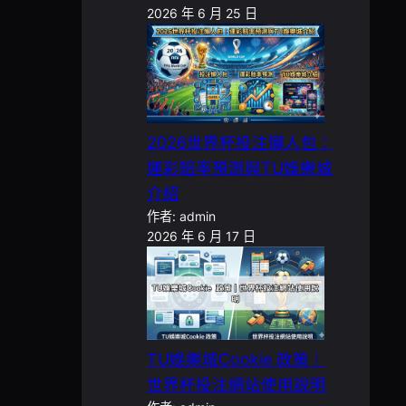
2026 年 6 月 25 日
2026世界杯投注懶人包：
運彩賠率預測與TU娛樂城
介紹
作者: admin
2026 年 6 月 17 日
TU娛樂城Cookie 政策｜
世界杯投注網站使用說明