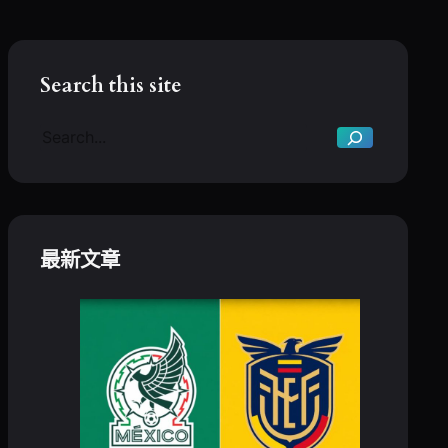
S
Search this site
e
a
r
c
h
最新文章