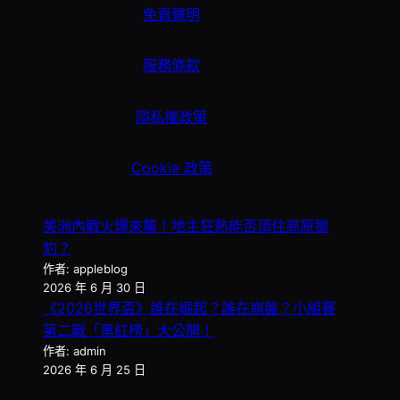
免責聲明
服務條款
隱私權政策
Cookie 政策
美洲內戰火爆來襲！地主狂熱能否頂住高原獵
豹？
作者: appleblog
2026 年 6 月 30 日
《2026世界盃》誰在崛起？誰在崩盤？小組賽
第二戰「黑紅榜」大公開！
作者: admin
2026 年 6 月 25 日