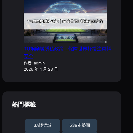
TU娛樂城隱私政策｜保障世界杯投注資料
安全
作者: admin
2026 年 4 月 23 日
熱門標籤
3A娛樂城
539走勢圖