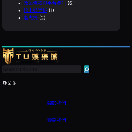
政策條款與平台資訊
(6)
線上娛樂城
(1)
老虎機
(2)
搜
尋
Facebook
Instagram
Threads
關於我們
聯絡我們