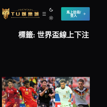
跳
至
馬上註冊/
登入
主
要
內
標籤:
世界盃線上下注
容