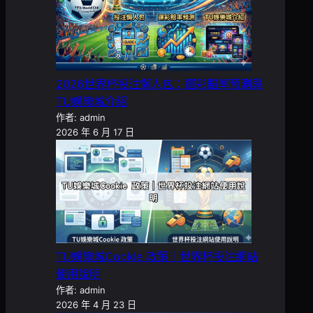
2026世界杯投注懶人包：運彩賠率預測與
TU娛樂城介紹
作者: admin
2026 年 6 月 17 日
TU娛樂城Cookie 政策｜世界杯投注網站
使用說明
作者: admin
2026 年 4 月 23 日