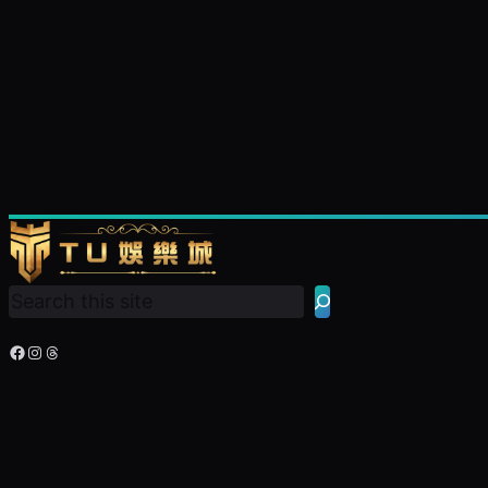
搜
尋
Facebook
Instagram
Threads