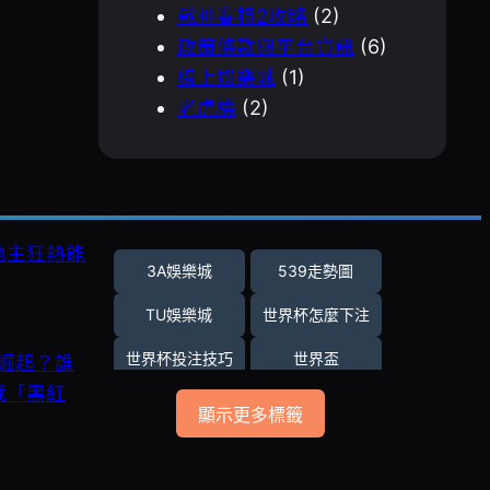
娛樂城體驗金
戰神賽特2攻略
(2)
政策條款與平台資訊
(6)
富遊娛樂城
線上娛樂城
(1)
戰神賽特
老虎機
(2)
戰神賽特2攻略
戰神賽特下載
玩運彩討論區
地主狂熱能
3A娛樂城
539走勢圖
老虎機
TU娛樂城
世界杯怎麼下注
財神娛樂城
世界杯投注技巧
世界盃
在崛起？誰
通博娛樂城
戰「黑紅
世界盃線上下注
世足亞洲盤
運動彩券世界盃
顯示更多標籤
台灣娛樂城
台灣彩券世足
運彩世界杯
場中投注
娛樂城優惠