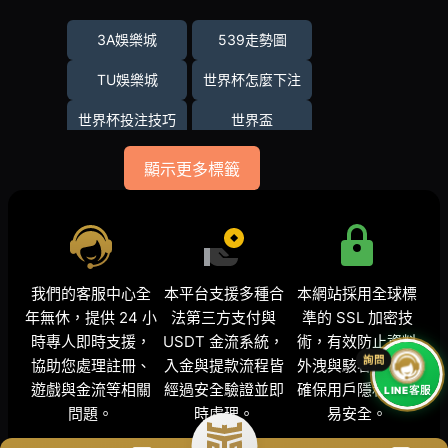
3A娛樂城
539走勢圖
TU娛樂城
世界杯怎麼下注
世界杯投注技巧
世界盃
世界盃線上下注
世足亞洲盤
顯示更多標籤
台灣娛樂城
台灣彩券世足
場中投注
娛樂城優惠
娛樂城體驗金
富遊娛樂城
我們的客服中心全
本平台支援多種合
本網站採用全球標
年無休，提供 24 小
法第三方支付與
準的 SSL 加密技
戰神賽特
戰神賽特2攻略
時專人即時支援，
USDT 金流系統，
術，有效防止資料
戰神賽特下載
玩運彩討論區
協助您處理註冊、
入金與提款流程皆
外洩與駭客攻擊，
遊戲與金流等相關
經過安全驗證並即
確保用戶隱私與交
LINE客服
老虎機
財神娛樂城
問題。
時處理。
易安全。
通博娛樂城
運動彩券世界盃