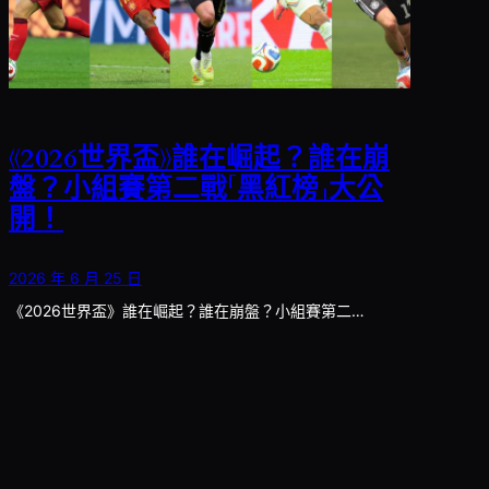
《2026世界盃》誰在崛起？誰在崩
盤？小組賽第二戰「黑紅榜」大公
開！
2026 年 6 月 25 日
《2026世界盃》誰在崛起？誰在崩盤？小組賽第二…