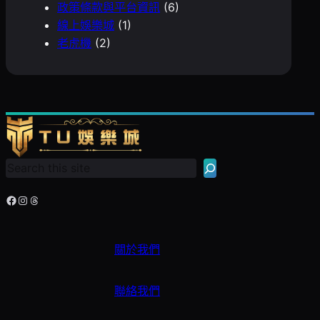
政策條款與平台資訊
(6)
線上娛樂城
(1)
老虎機
(2)
搜
尋
Facebook
Instagram
Threads
關於我們
聯絡我們