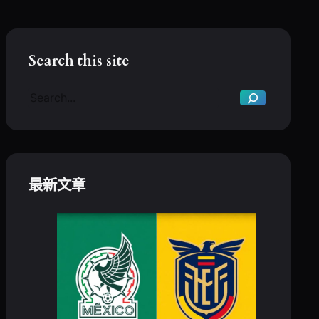
S
Search this site
e
a
r
c
h
最新文章