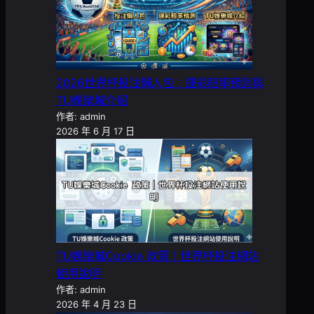
2026世界杯投注懶人包：運彩賠率預測與
TU娛樂城介紹
作者: admin
2026 年 6 月 17 日
TU娛樂城Cookie 政策｜世界杯投注網站
使用說明
作者: admin
2026 年 4 月 23 日