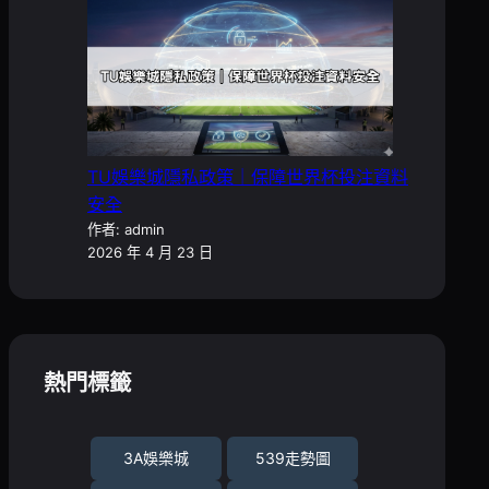
TU娛樂城隱私政策｜保障世界杯投注資料
安全
作者: admin
2026 年 4 月 23 日
熱門標籤
3A娛樂城
539走勢圖