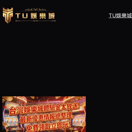
跳
至
TU娛樂城
主
要
內
容