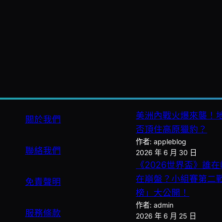
美洲內戰火爆來襲！
關於我們
否頂住高原獵豹？
作者: appleblog
聯絡我們
2026 年 6 月 30 日
《2026世界盃》誰
在崩盤？小組賽第二
免責聲明
榜」大公開！
作者: admin
服務條款
2026 年 6 月 25 日